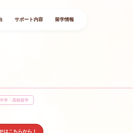
由
サポート内容
留学情報
中学・高校留学
せはこちらから！