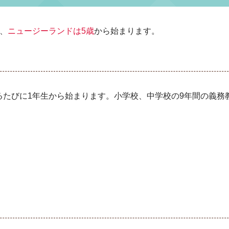
、
ニュージーランドは5歳
から始まります。
るたびに1年生から始まります。小学校、中学校の9年間の義務
。