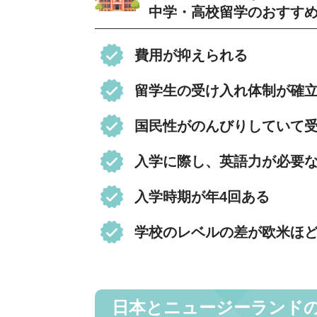
中学・高校留学のおすす
費用が抑えられる
留学生の受け入れ体制が確
国民性がのんびりしていて
入学に際し、英語力が必要
入学時期が年4回ある
学校のレベルの差が欧米ほ
日本とニュージーランド