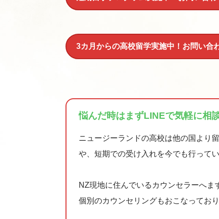
3カ月からの高校留学実施中！お問い合
悩んだ時はまずLINEで気軽に相
ニュージーランドの高校は他の国より
や、短期での受け入れを今でも行って
NZ現地に住んでいるカウンセラーへま
個別のカウンセリングもおこなってお