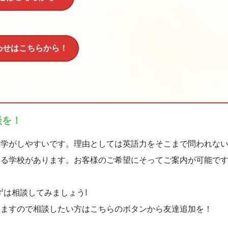
わせはこちらから！
談を！
留学がしやすいです。理由としては英語力をそこまで問われな
いる学校があります。お客様のご希望にそってご案内が可能で
ずは相談してみましょう!
りますので相談したい方はこちらのボタンから友達追加を！