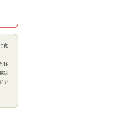
に寛
と移
英語
ドで