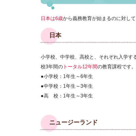
日本は6歳
から義務教育が始まるのに対して
日本
小学校、中学校、高校と、それぞれ入学す
校3年間の
トータル12年間
の教育課程です
●小学校：1年生～6年生
●中学校：1年生～3年生
●高 校：1年生～3年生
ニュージーランド