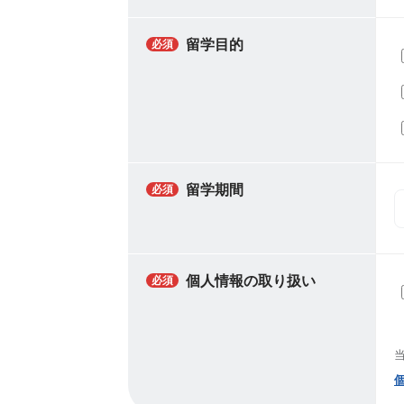
留学目的
必須
留学期間
必須
個人情報の取り扱い
必須