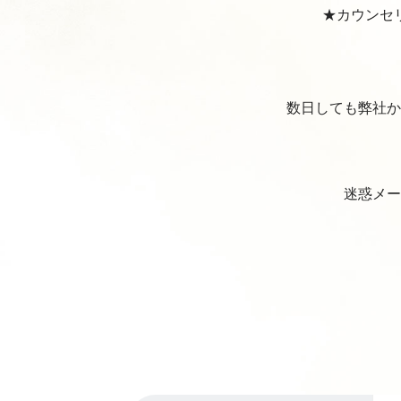
★カウンセリ
数日しても弊社か
迷惑メー