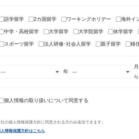
語学留学
2カ国留学
ワーキングホリデー
海外イ
中学・高校留学
大学留学
大学院留学
休学留学
スポーツ留学
法人研修･社会人留学
親子留学
移
月
年
ら
個人情報の取り扱いについて同意する
当社の個人情報保護方針に同意される方のみ送信できます。
個人情報保護方針はこちら