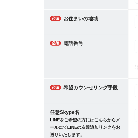
お住まいの地域
必須
電話番号
必須
希望カウンセリング手段
必須
任意
Skype名
LINEをご希望の方にはこちらからメ
ールにてLINEの友達追加リンクをお
送りいたします。