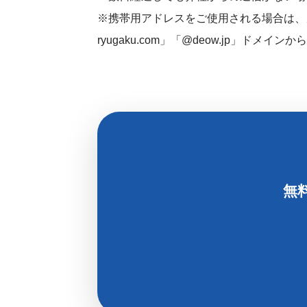
※携帯用アドレスをご使用される場合は、メ
ryugaku.com」「@deow.jp」ド
無