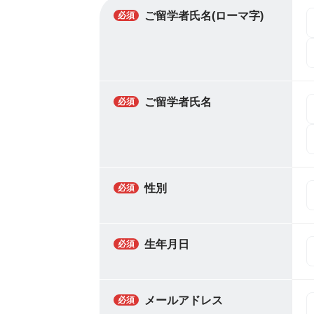
ご留学者氏名(ローマ字)
必須
ご留学者氏名
必須
性別
必須
生年月日
必須
メールアドレス
必須