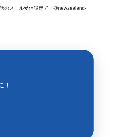
ール受信設定で「@newzealand-
に！