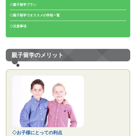
◇親子留学プラン
◇親子留学でオススメの学校一覧
◇注意事項
親子留学のメリット
◇お子様にとっての利点