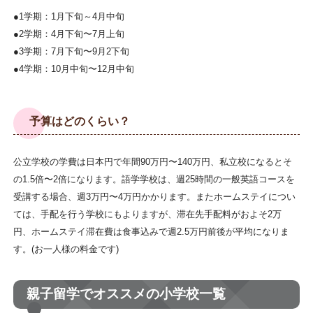
●1学期：1月下旬～4月中旬
●2学期：4月下旬〜7月上旬
●3学期：7月下旬〜9月2下旬
●4学期：10月中旬〜12月中旬
予算はどのくらい？
公立学校の学費は日本円で年間90万円〜140万円、私立校になるとそ
の1.5倍〜2倍になります。語学学校は、週25時間の一般英語コースを
受講する場合、週3万円〜4万円かかります。またホームステイについ
ては、手配を行う学校にもよりますが、滞在先手配料がおよそ2万
円、ホームステイ滞在費は食事込みで週2.5万円前後が平均になりま
す。(お一人様の料金です)
親子留学でオススメの小学校一覧