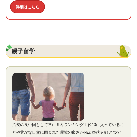
詳細はこちら
親子留学
治安の良い国として常に世界ランキング上位10に入っているこ
とや豊かな自然に囲まれた環境の良さがNZの魅力のひとつで