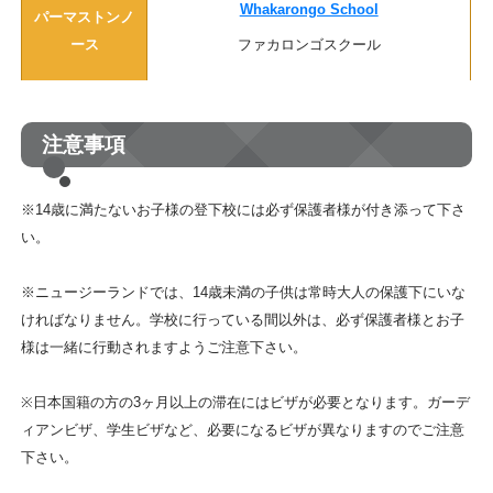
Whakarongo School
パーマストンノ
ファカロンゴスクール
ース
注意事項
※14歳に満たないお子様の登下校には必ず保護者様が付き添って下さ
い。
※ニュージーランドでは、14歳未満の子供は常時大人の保護下にいな
ければなりません。学校に行っている間以外は、必ず保護者様とお子
様は一緒に行動されますようご注意下さい。
※日本国籍の方の3ヶ月以上の滞在にはビザが必要となります。ガーデ
ィアンビザ、学生ビザなど、必要になるビザが異なりますのでご注意
下さい。