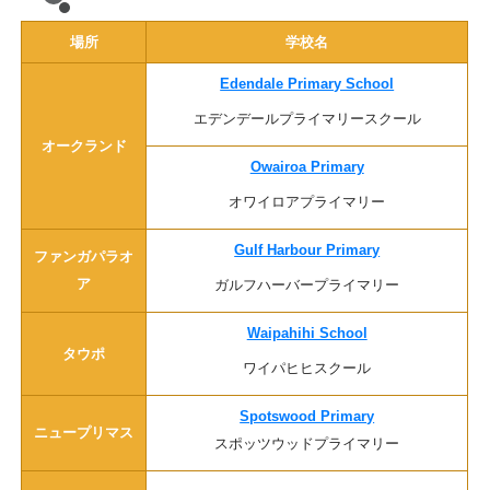
場所
学校名
Edendale Primary School
エデンデールプライマリースクール
オークランド
Owairoa Primary
オワイロアプライマリー
Gulf Harbour Primary
ファンガパラオ
ア
ガルフハーバープライマリー
Waipahihi School
タウポ
ワイパヒヒスクール
Spotswood Primary
ニュープリマス
スポッツウッドプライマリー