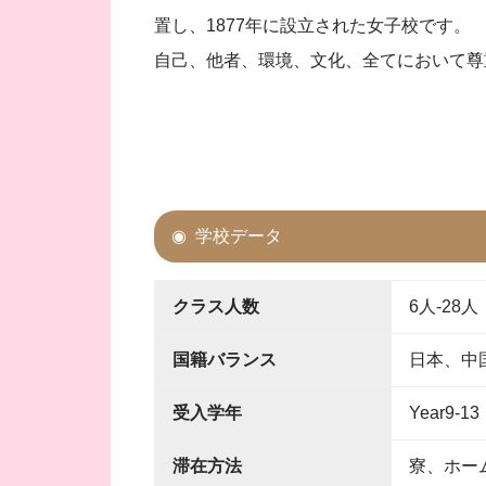
置し、1877年に設立された女子校です。
自己、他者、環境、文化、全てにおいて尊
学校データ
クラス人数
6人-28
国籍バランス
日本、中
受入学年
Year9-13
滞在方法
寮、ホー