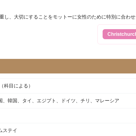
重し、大切にすることをモットーに女性のために特別に合わせ
Christchur
人 （科目による）
国、韓国、タイ、エジプト、ドイツ、チリ、マレーシア
ムステイ