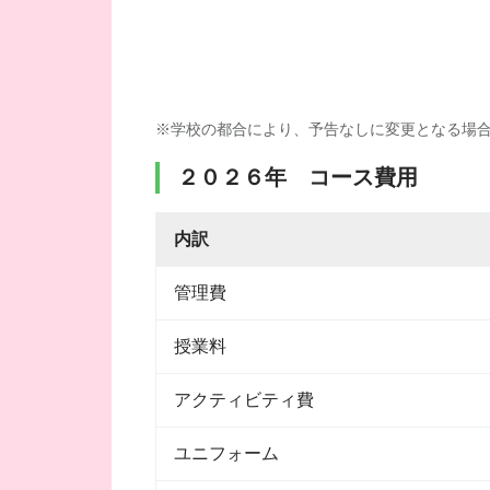
※学校の都合により、予告なしに変更となる場
２０２６年 コース費用
内訳
管理費
授業料
アクティビティ費
ユニフォーム