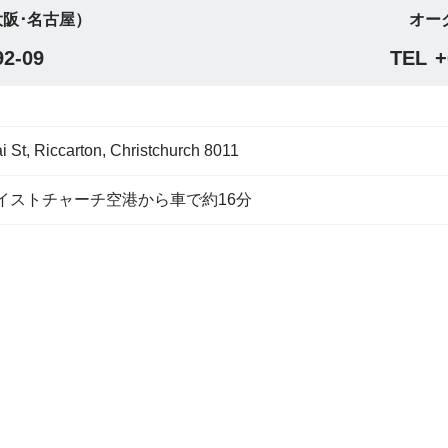
阪･名古屋）
オー
92-09
TEL
+
i St, Riccarton, Christchurch 8011
ストチャーチ空港から車で約16分