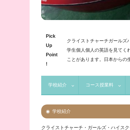
Pick
クライストチャーチガールズ
Up
学生個人個人の英語を見てく
Point
ことがあります。日本からの
!
学校紹介
コース授業料
学校紹介
クライストチャーチ・ガールズ・ハイスク