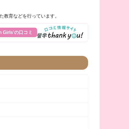
た教育などを行っています。
ch Girls’の口コミ