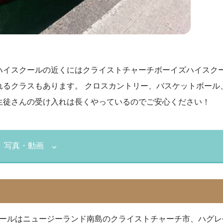
ハイスクールの近くにはクライストチャーチボーイズハイスクー
れるクラスもあります。 クロスカントリー、バスケットボール
生徒さんの受け入れは長くやっているのでご安心ください！
写真・動画
ールはニュージーランド南島のクライストチャーチ市、ハグレ