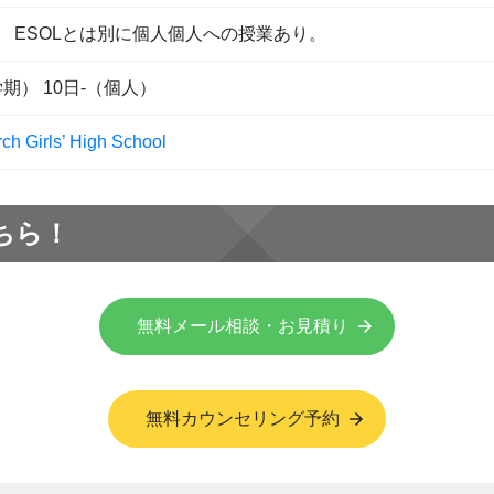
。 ESOLとは別に個人個人への授業あり。
1学期） 10日-（個人）
rch Girls’ High School
ちら！
無料メール相談・お見積り
無料カウンセリング予約