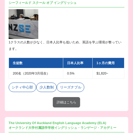
シーフィールド スクール オブ イングリッシュ
1クラスの人数が少なく、日本人比率も低いため、英語を学ぶ環境が整ってい
ます。
生徒数
日本人比率
1ヶ月の費用
200名（2020年3月現在）
0.5%
$1,820~
シティ中心部
少人数制
リーズナブル
詳細はこちら
The University Of Auckland English Language Academy (ELA)
オークランド大学付属語学学校イングリッシュ・ランゲージ・アカデミー