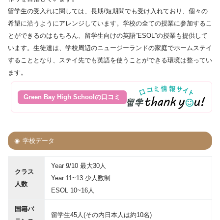
留学生の受入れに関しては、長期/短期間でも受け入れており、個々の
希望に沿うようにアレンジしています。学校の全ての授業に参加するこ
とができるのはもちろん、留学生向けの英語”ESOL”の授業も提供して
います。生徒達は、学校周辺のニュージーランドの家庭でホームステイ
することとなり、ステイ先でも英語を使うことができる環境は整ってい
ます。
Green Bay High Schoolの口コミ
学校データ
Year 9/10 最大30人
クラス
Year 11~13 少人数制
人数
ESOL 10~16人
国籍バ
留学生45人(その内日本人は約10名)