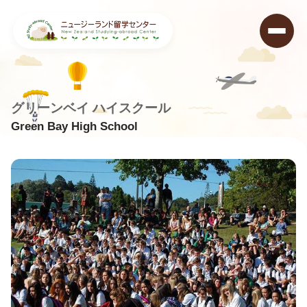
グリーンベイ ハイスクール
Green Bay High School
ニュージーランド留学センター
>
学校データベース
>
Green Bay High School