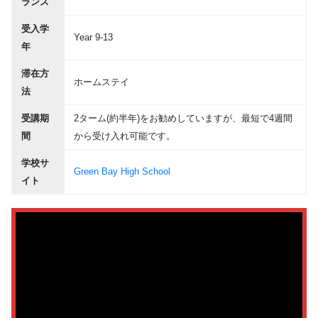
ランス
受入学
Year 9-13
年
滞在方
ホームステイ
法
受講期
2ターム(約半年)をお勧めしていますが、最短で4週間
間
から受け入れ可能です。
学校サ
Green Bay High School
イト