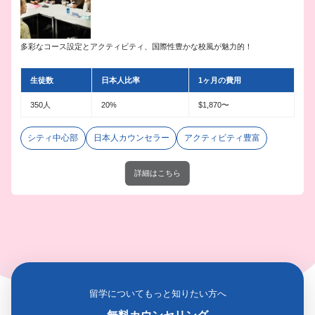
多彩なコース設定とアクティビティ、国際性豊かな校風が魅力的！
生徒数
日本人比率
1ヶ月の費用
350人
20%
$1,870〜
シティ中心部
日本人カウンセラー
アクティビティ豊富
詳細はこちら
留学についてもっと知りたい方へ
無料カウンセリング