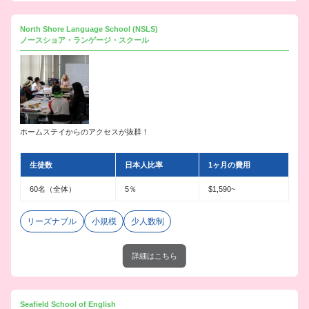
North Shore Language School (NSLS)
ノースショア・ランゲージ・スクール
ホームステイからのアクセスが抜群！
生徒数
日本人比率
1ヶ月の費用
60名（全体）
5％
$1,590~
リーズナブル
小規模
少人数制
詳細はこちら
Seafield School of English