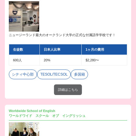
ニュージーランド最大のオークランド大学の正式な付属語学学校です！
生徒数
日本人比率
1ヶ月の費用
600人
20%
$2,280〜
シティ中心部
TESOL/TECSOL
多国籍
詳細はこちら
Worldwide School of English
ワールドワイド スクール オブ イングリッシュ