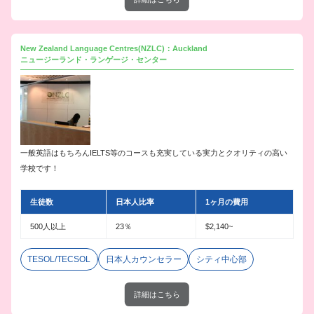
New Zealand Language Centres(NZLC)：Auckland
ニュージーランド・ランゲージ・センター
一般英語はもちろんIELTS等のコースも充実している実力とクオリティの高い
学校です！
生徒数
日本人比率
1ヶ月の費用
500人以上
23％
$2,140~
TESOL/TECSOL
日本人カウンセラー
シティ中心部
詳細はこちら