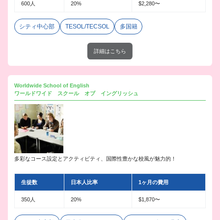
600人
20%
$2,280〜
シティ中心部
TESOL/TECSOL
多国籍
詳細はこちら
Worldwide School of English
ワールドワイド スクール オブ イングリッシュ
多彩なコース設定とアクティビティ、国際性豊かな校風が魅力的！
生徒数
日本人比率
1ヶ月の費用
350人
20%
$1,870〜