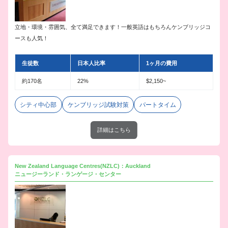
立地・環境・雰囲気、全て満足できます！一般英語はもちろんケンブリッジコ
ースも人気！
生徒数
日本人比率
1ヶ月の費用
約170名
22%
$2,150~
シティ中心部
ケンブリッジ試験対策
パートタイム
詳細はこちら
New Zealand Language Centres(NZLC)：Auckland
ニュージーランド・ランゲージ・センター