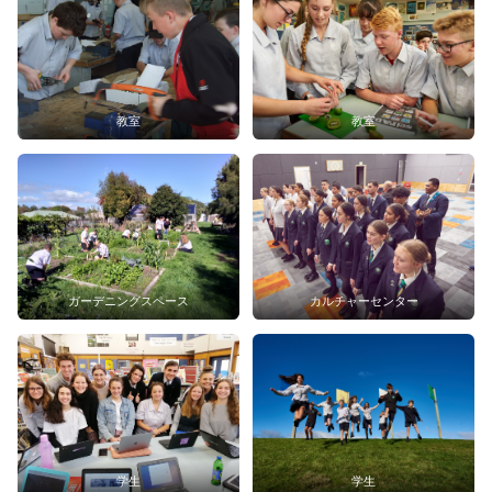
教室
教室
ガーデニングスペース
カルチャーセンター
学生
学生