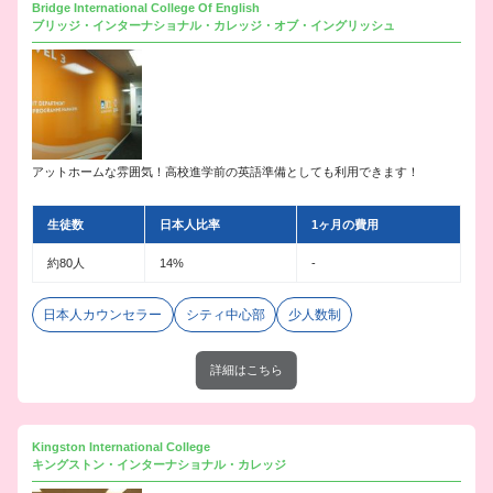
Bridge International College Of English
ブリッジ・インターナショナル・カレッジ・オブ・イングリッシュ
アットホームな雰囲気！高校進学前の英語準備としても利用できます！
生徒数
日本人比率
1ヶ月の費用
約80人
14%
-
日本人カウンセラー
シティ中心部
少人数制
詳細はこちら
Kingston International College
キングストン・インターナショナル・カレッジ