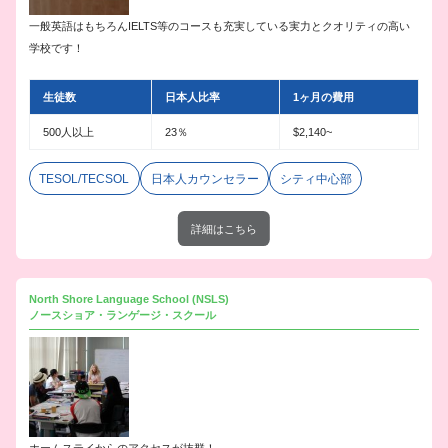
一般英語はもちろんIELTS等のコースも充実している実力とクオリティの高い
学校です！
生徒数
日本人比率
1ヶ月の費用
500人以上
23％
$2,140~
TESOL/TECSOL
日本人カウンセラー
シティ中心部
詳細はこちら
North Shore Language School (NSLS)
ノースショア・ランゲージ・スクール
ホームステイからのアクセスが抜群！