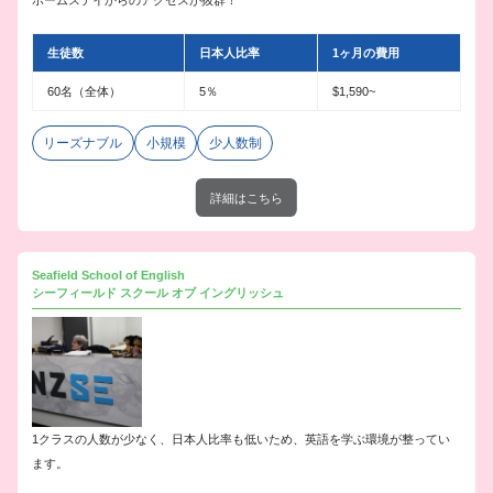
生徒数
日本人比率
1ヶ月の費用
60名（全体）
5％
$1,590~
リーズナブル
小規模
少人数制
詳細はこちら
Seafield School of English
シーフィールド スクール オブ イングリッシュ
1クラスの人数が少なく、日本人比率も低いため、英語を学ぶ環境が整ってい
ます。