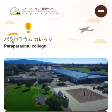
パラパラウム カレッジ
Paraparaumu college
ニュージーランド留学センター
>
学校データベース
>
Paraparaumu College