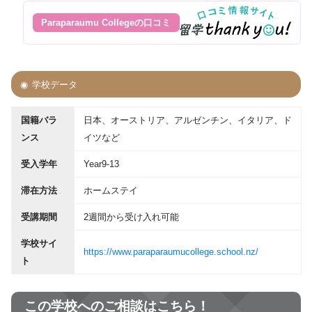
Paraparaumu Collegeの口コミ
学校データ
国籍バラ
日本、オーストリア、アルゼンチン、イタリア、ド
ンス
イツなど
受入学年
Year9-13
滞在方法
ホームステイ
受講期間
2週間から受け入れ可能
学校サイ
https://www.paraparaumucollege.school.nz/
ト
この学校へのご相談はこちら！