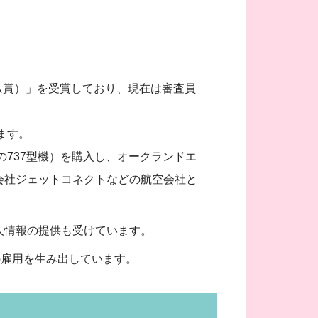
ツーリズム賞）」を受賞しており、現在は審査員
ます。
の737型機）を購入し、オークランドエ
会社ジェットコネクトなどの航空会社と
人情報の提供も受けています。
の雇用を生み出しています。