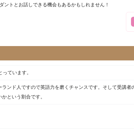
ダントとお話しできる機会もあるかもしれません！
とっています。
ジーランド人ですので英語力を磨くチャンスです。そして受講者
いかという割合です。