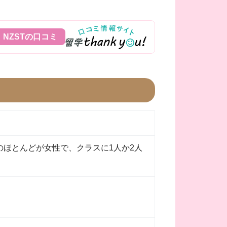
NZSTの口コミ
のほとんどが女性で、クラスに1人か2人