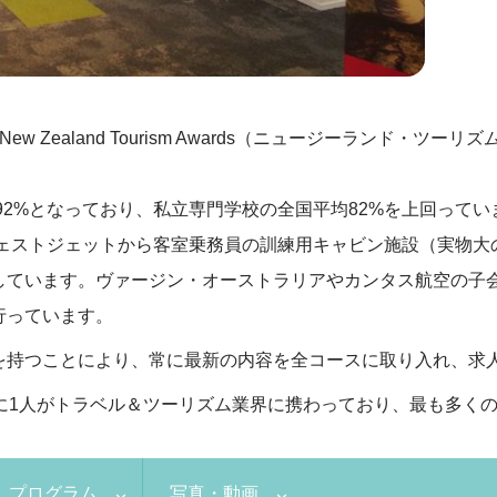
w Zealand Tourism Awards（ニュージーランド・
は92%となっており、私立専門学校の全国平均82%を上回ってい
ウェストジェットから客室乗務員の訓練用キャビン施設（実物大
しています。ヴァージン・オーストラリアやカンタス航空の子
行っています。
を持つことにより、常に最新の内容を全コースに取り入れ、求
人に1人がトラベル＆ツーリズム業界に携わっており、最も多く
プログラム
写真・動画