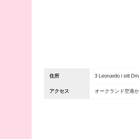
住所
3 Leonardo i si
アクセス
オークランド空港か