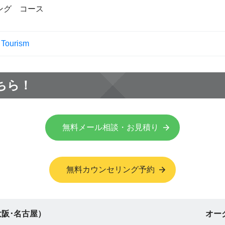
ング コース
 Tourism
ちら！
無料メール相談・お見積り
無料カウンセリング予約
阪･名古屋）
オー