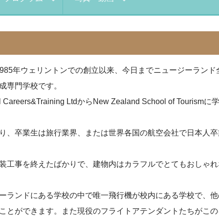
urism(NZST)は1985年ウェリントンでの創立以来、今日までニュー
成専門学校です。
avel Careers&Training LtdからNew Zealand School
り、卒業生は旅行業界、または世界各国の航空会社で日本人卒
装工事を終えたばかりで、建物内はカラフルでとてもおしゃれ
ーランドにある学校の中で唯一飛行機が校内にある学校で、他
ことができます。また現役のフライトアテンダントたちがこの