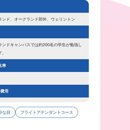
ランド、オークランド郊外、ウェリントン
ランドキャンパスでは約200名の学生が勉強し
す。
比率
の費用
少な目
フライトアテンダントコース