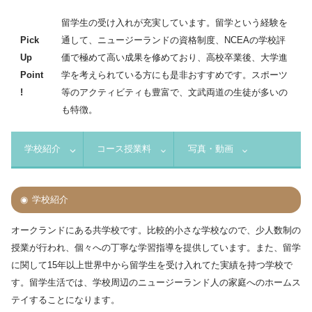
留学生の受け入れが充実しています。留学という経験を
Pick
通して、ニュージーランドの資格制度、NCEAの学校評
Up
価で極めて高い成果を修めており、高校卒業後、大学進
Point
学を考えられている方にも是非おすすめです。スポーツ
!
等のアクティビティも豊富で、文武両道の生徒が多いの
も特徴。
学校紹介
コース授業料
写真・動画
学校紹介
オークランドにある共学校です。比較的小さな学校なので、少人数制の
授業が行われ、個々への丁寧な学習指導を提供しています。また、留学
に関して15年以上世界中から留学生を受け入れてた実績を持つ学校で
す。留学生活では、学校周辺のニュージーランド人の家庭へのホームス
テイすることになります。