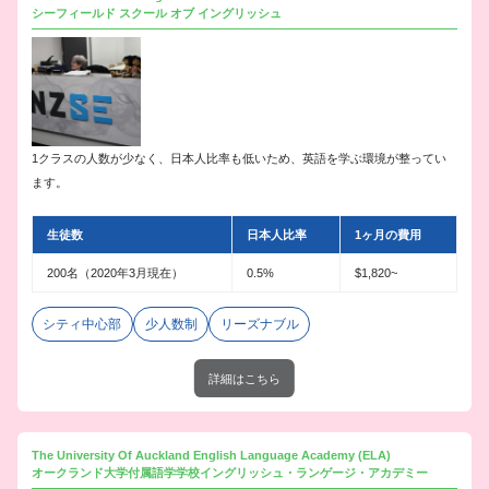
シーフィールド スクール オブ イングリッシュ
1クラスの人数が少なく、日本人比率も低いため、英語を学ぶ環境が整ってい
ます。
生徒数
日本人比率
1ヶ月の費用
200名（2020年3月現在）
0.5%
$1,820~
シティ中心部
少人数制
リーズナブル
詳細はこちら
The University Of Auckland English Language Academy (ELA)
オークランド大学付属語学学校イングリッシュ・ランゲージ・アカデミー