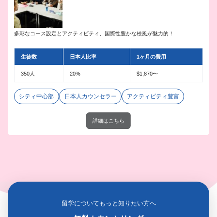
多彩なコース設定とアクティビティ、国際性豊かな校風が魅力的！
生徒数
日本人比率
1ヶ月の費用
350人
20%
$1,870〜
シティ中心部
日本人カウンセラー
アクティビティ豊富
詳細はこちら
留学についてもっと知りたい方へ