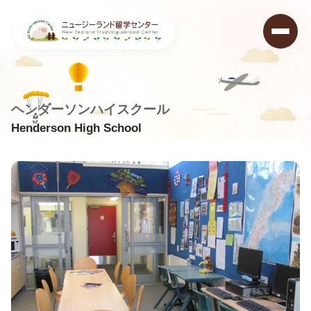
ヘンダーソンハイスクール
Henderson High School
ニュージーランド留学センター
>
学校データベース
>
Henderson High School