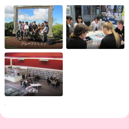
グループトリップ
学生
図書室
.