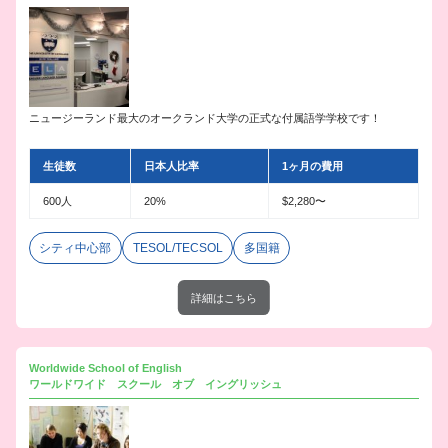
ニュージーランド最大のオークランド大学の正式な付属語学学校です！
生徒数
日本人比率
1ヶ月の費用
600人
20%
$2,280〜
シティ中心部
TESOL/TECSOL
多国籍
詳細はこちら
Worldwide School of English
ワールドワイド スクール オブ イングリッシュ