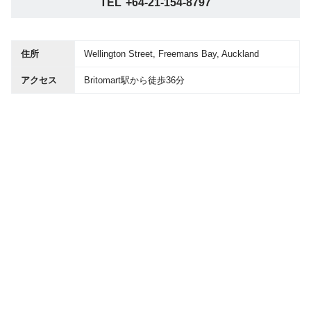
TEL
+64-21-154-8797
住所
Wellington Street, Freemans Bay, Auckland
アクセス
Britomart駅から徒歩36分