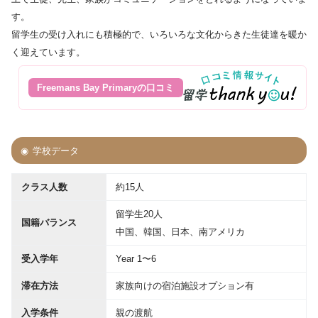
す。
留学生の受け入れにも積極的で、いろいろな文化からきた生徒達を暖か
く迎えています。
Freemans Bay Primaryの口コミ
学校データ
クラス人数
約15人
留学生20人
国籍バランス
中国、韓国、日本、南アメリカ
受入学年
Year 1〜6
滞在方法
家族向けの宿泊施設オプション有
入学条件
親の渡航