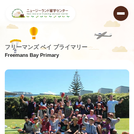
フリーマンズ ベイ プライマリー
Freemans Bay Primary
ニュージーランド留学センター
>
学校データベース
>
Freemans Bay Primary