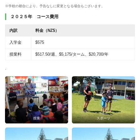
※学校の都合により、予告なしに変更となる場合もございます。
２０２５年 コース費用
内訳
料金（NZ$）
入学金
$575
授業料
$517.50/週、$5,175/ターム、$20,700/年
.
授業
スポーツ