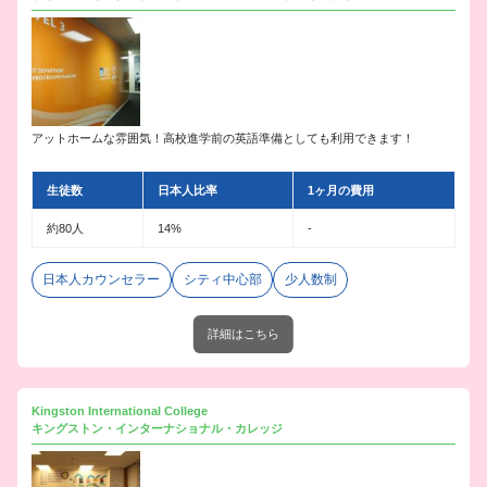
アットホームな雰囲気！高校進学前の英語準備としても利用できます！
生徒数
日本人比率
1ヶ月の費用
約80人
14%
-
日本人カウンセラー
シティ中心部
少人数制
詳細はこちら
Kingston International College
キングストン・インターナショナル・カレッジ