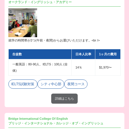
オークランド・イングリッシュ・アカデミー
就学の時間帯が2つ(午前・夜間)からお選びいただけます。<br />
生徒数
日本人比率
1ヶ月の費用
一般英語：80-90人、IELTS：100人 (全
14％
$1,970〜
体)
IELTS試験対策
シティ中心部
夜間コース
詳細はこちら
Bridge International College Of English
ブリッジ・インターナショナル・カレッジ・オブ・イングリッシュ