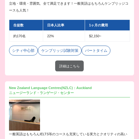
立地・環境・雰囲気、全て満足できます！一般英語はもちろんケンブリッジコ
ースも人気！
生徒数
日本人比率
1ヶ月の費用
約170名
22%
$2,150~
シティ中心部
ケンブリッジ試験対策
パートタイム
詳細はこちら
New Zealand Language Centres(NZLC)：Auckland
ニュージーランド・ランゲージ・センター
一般英語はもちろんIELTS等のコースも充実している実力とクオリティの高い