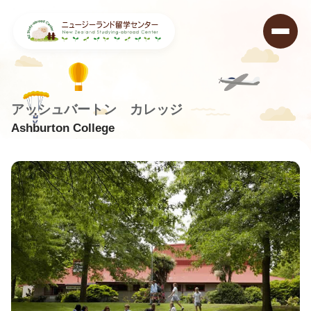
アッシュバートン カレッジ
Ashburton College
ニュージーランド留学センター
>
学校データベース
>
Ashburton College