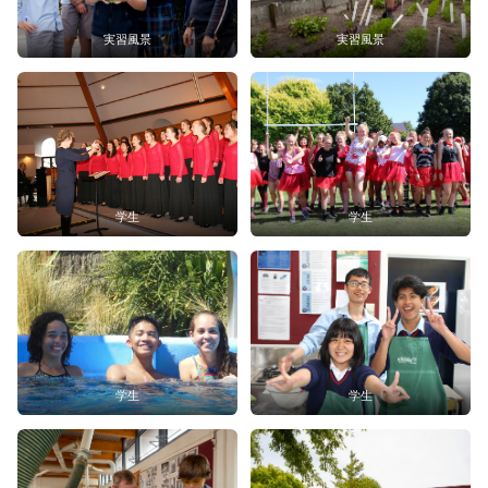
実習風景
実習風景
学生
学生
学生
学生