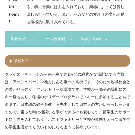
Up
る。特に音楽には力を入れており、楽器によっては貸し
Point
出しも行っている。また、ハカなどのマオリの文化活動
!
も積極的に取り入れている。
学校紹介
コース授業料
写真・動画
学校紹介
クライストチャーチから南へ車で約1時間の緑豊かな場所にある当校
は、アッシュバートン地方にある唯一の高校です。そのため地域社会と
の繋がりも強く、フレンドリーな環境です。学校から45分の場所にス
キー場もあり、冬場のホリデープログラムでスキーに参加することもで
きます。日本語の教科を教える先生として日本人の方がいらっしゃいま
すので、困った時は相談する事ができるのも安心です。留学生のサポー
トにも力を入れており、ホストファミリーと学校が連携をとって留学生
の学生生活がより良いものになるように努めています。