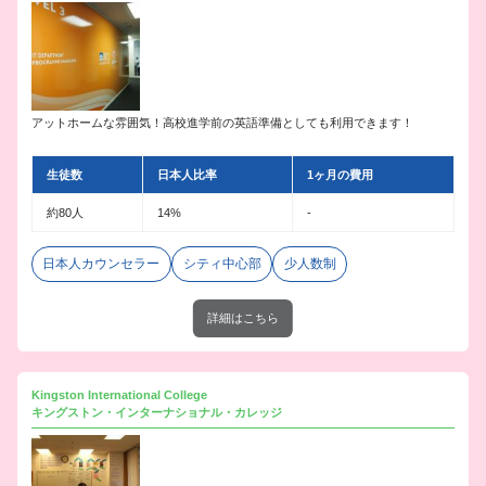
アットホームな雰囲気！高校進学前の英語準備としても利用できます！
生徒数
日本人比率
1ヶ月の費用
約80人
14%
-
日本人カウンセラー
シティ中心部
少人数制
詳細はこちら
Kingston International College
キングストン・インターナショナル・カレッジ