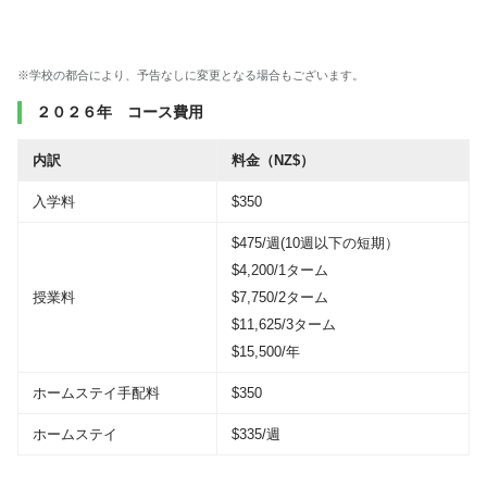
※学校の都合により、予告なしに変更となる場合もございます。
２０２６年 コース費用
内訳
料金（NZ$）
入学料
$350
$475/週(10週以下の短期）
$4,200/1ターム
授業料
$7,750/2ターム
$11,625/3ターム
$15,500/年
ホームステイ手配料
$350
ホームステイ
$335/週
.