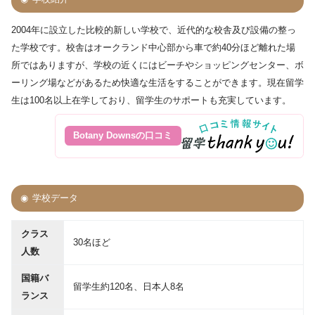
2004年に設立した比較的新しい学校で、近代的な校舎及び設備の整っ
た学校です。校舎はオークランド中心部から車で約40分ほど離れた場
所ではありますが、学校の近くにはビーチやショッピングセンター、ボ
ーリング場などがあるため快適な生活をすることができます。現在留学
生は100名以上在学しており、留学生のサポートも充実しています。
Botany Downsの口コミ
学校データ
クラス
30名ほど
人数
国籍バ
留学生約120名、日本人8名
ランス