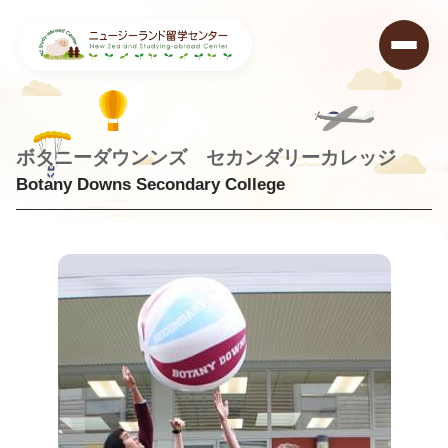
ボタニーダウンンズ セカンダリーカレッジ
Botany Downs Secondary College
ニュージーランド留学センター
>
学校データベース
>
Botany Downs Secondary College