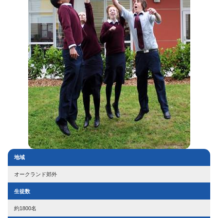
地域
オークランド郊外
生徒数
約1800名