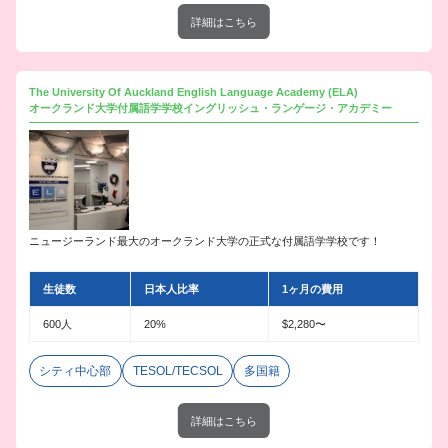
詳細はこちら
The University Of Auckland English Language Academy (ELA)
オークランド大学付属語学学校イングリッシュ・ランゲージ・アカデミー
ニュージーランド最大のオークランド大学の正式な付属語学学校です！
生徒数
日本人比率
1ヶ月の費用
600人
20%
$2,280〜
シティ中心部
TESOL/TECSOL
多国籍
詳細はこちら