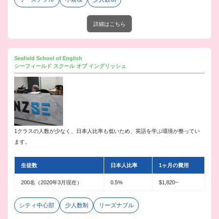
詳細はこちら
Seafield School of English
シーフィールド スクール オブ イングリッシュ
1クラスの人数が少なく、日本人比率も低いため、英語を学ぶ環境が整ってい
ます。
生徒数
日本人比率
1ヶ月の費用
200名（2020年3月現在）
0.5%
$1,820~
シティ中心部
少人数制
リーズナブル