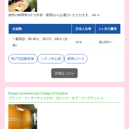
就学の時間帯が2つ(午前・夜間)からお選びいただけます。<br />
生徒数
日本人比率
1ヶ月の費用
一般英語：80-90人、IELTS：100人 (全
14％
$1,970〜
体)
IELTS試験対策
シティ中心部
夜間コース
詳細はこちら
Bridge International College Of English
ブリッジ・インターナショナル・カレッジ・オブ・イングリッシュ