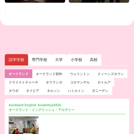
.
語学学校
専門学校
大学
小学校
高校
オークランド
オークランド郊外
ウェリントン
クィーンズタウン
クライストチャーチ
タウランガ
コロマンデル
ロトルア
タウポ
ネイピア
ネルソン
ハミルトン
ダニーデン
Auckland English Academy(AEA)
オークランド・イングリッシュ・アカデミー