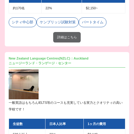
約170名
22%
$2,150~
シティ中心部
ケンブリッジ試験対策
パートタイム
詳細はこちら
New Zealand Language Centres(NZLC)：Auckland
ニュージーランド・ランゲージ・センター
一般英語はもちろんIELTS等のコースも充実している実力とクオリティの高い
学校です！
生徒数
日本人比率
1ヶ月の費用