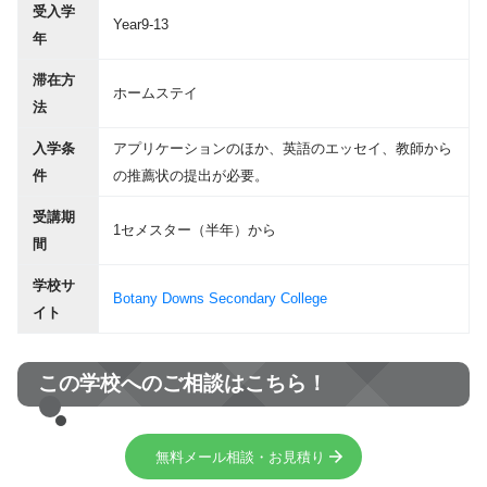
受入学
Year9-13
年
滞在方
ホームステイ
法
入学条
アプリケーションのほか、英語のエッセイ、教師から
件
の推薦状の提出が必要。
受講期
1セメスター（半年）から
間
学校サ
Botany Downs Secondary College
イト
この学校へのご相談はこちら！
無料メール相談・お見積り