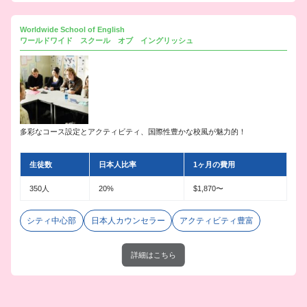
Worldwide School of English
ワールドワイド スクール オブ イングリッシュ
多彩なコース設定とアクティビティ、国際性豊かな校風が魅力的！
生徒数
日本人比率
1ヶ月の費用
350人
20%
$1,870〜
シティ中心部
日本人カウンセラー
アクティビティ豊富
詳細はこちら