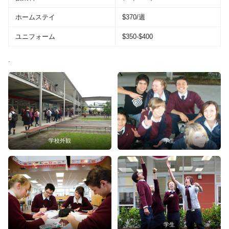
ホームステイ
$370/週
ユニフォーム
$350-$400
.
学校外観
学生
学生
学生