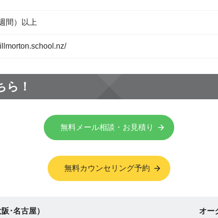
0週間）以上
illmorton.school.nz/
ちら！
無料メール相談・お見積り
無料カウンセリング予約
阪･名古屋）
オー