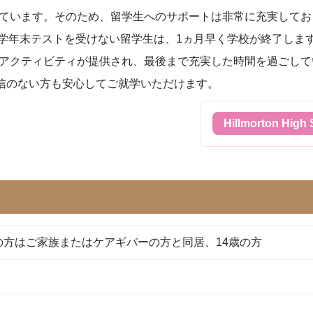
ています。そのため、留学生へのサポートは非常に充実してお
う学年末テストを受けない留学生は、1ヵ月早く学校が終了しま
アクティビティが提供され、最後まで充実した時間を過ごして
自信のない方も安心してご就学いただけます。
Hillmorton Hi
歳の方はご家族またはケアギバーの方と同居、14歳の方
イ