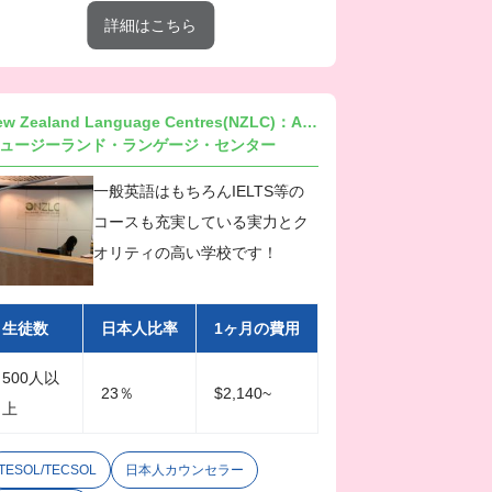
詳細はこちら
New Zealand Language Centres(NZLC)：Auckland
ュージーランド・ランゲージ・センター
一般英語はもちろんIELTS等の
コースも充実している実力とク
オリティの高い学校です！
生徒数
日本人比率
1ヶ月の費用
500人以
23％
$2,140~
上
TESOL/TECSOL
日本人カウンセラー