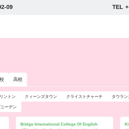
92-09
TEL
+
校
高校
リントン
クィーンズタウン
クライストチャーチ
タウラン
ダニーデン
Bridge International College Of English
Ki