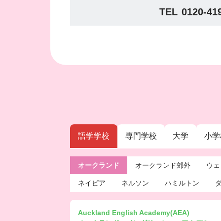
TEL
0120-41
語学学校
専門学校
大学
小学
オークランド
オークランド郊外
ウェ
ネイピア
ネルソン
ハミルトン
Auckland English Academy(AEA)