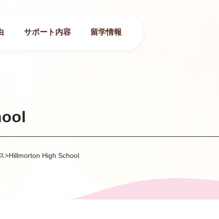
由
サポート内容
留学情報
hool
ス
>
Hillmorton High School