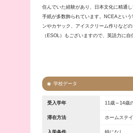
住んでいた経験があり、日本文化に精通し
手紙が多数飾られています。NCEAとい
ンやカヤック、アイスクリーム作りなどの
（ESOL）もございますので、英語力に
学校データ
受入学年
11歳～14
滞在方法
ホームステ
入学条件
特になし