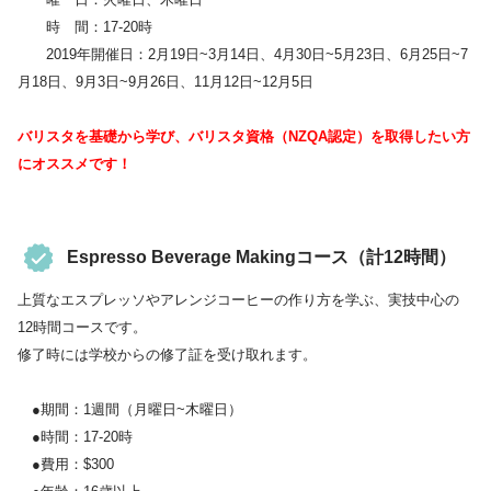
時 間：17-20時
2019年開催日：2月19日~3月14日、4月30日~5月23日、6月25日~7
月18日、9月3日~9月26日、11月12日~12月5日
バリスタを基礎から学び、バリスタ資格（NZQA認定）を取得したい方
にオススメです！
Espresso Beverage Makingコース（計12時間）
上質なエスプレッソやアレンジコーヒーの作り方を学ぶ、実技中心の
12時間コースです。
修了時には学校からの修了証を受け取れます。
●期間：1週間（月曜日~木曜日）
●時間：17-20時
●費用：$300