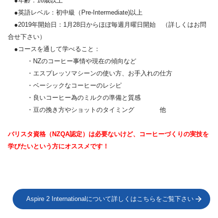
●年齢：16歳以上
●英語レベル：初中級（Pre-Intermediate)以上
●2019年開始日：1月28日からほぼ毎週月曜日開始 （詳しくはお問
合せ下さい）
●コースを通して学べること：
・NZのコーヒー事情や現在の傾向など
・エスプレッソマシーンの使い方、お手入れの仕方
・ベーシックなコーヒーのレシピ
・良いコーヒー為のミルクの準備と質感
・豆の挽き方やショットのタイミング 他
バリスタ資格（NZQA認定）は必要ないけど、コーヒーづくりの実技を
学びたいという方にオススメです！
Aspire 2 Internationalについて詳しくはこちらをご覧下さい