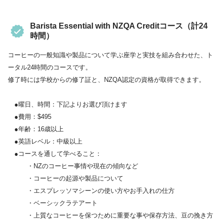
Barista Essential with NZQA Creditコース（計24
時間）
コーヒーの一般知識や製品について学ぶ座学と実技を組み合わせた、ト
ータル24時間のコースです。
修了時には学校からの修了証と、NZQA認定の資格が取得できます。
●曜日、時間：下記よりお選び頂けます
●費用：$495
●年齢：16歳以上
●英語レベル：中級以上
●コースを通して学べること：
・NZのコーヒー事情や現在の傾向など
・コーヒーの起源や製品について
・エスプレッソマシーンの使い方やお手入れの仕方
・ベーシックラテアート
・上質なコーヒーを保つために重要な事や保存方法、豆の挽き方