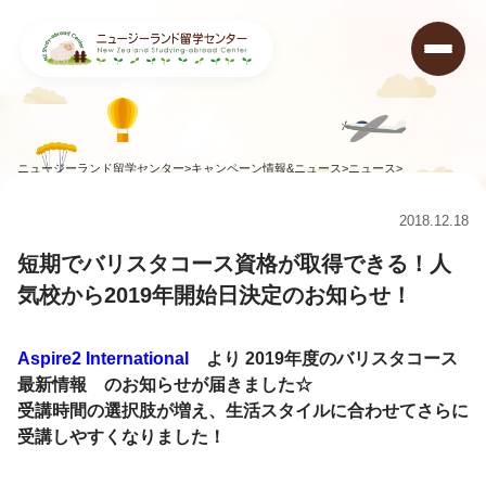
ニュージーランド留学センター
>
キャンペーン情報&ニュース
>
ニュース
>
短期でバリスタコース資格が取得できる！人気校から2019年開始日決定のお知ら
せ！
2018.12.18
短期でバリスタコース資格が取得できる！人
気校から2019年開始日決定のお知らせ！
Aspire2 International
より
2019年度のバリスタコース
最新情報
のお知らせが届きました☆
受講時間の選択肢が増え、生活スタイルに合わせてさらに
受講しやすくなりました！