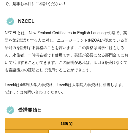
で、是非お早目にご検討ください！
NZCEL
NZCELとは、New Zealand Certificates in English Languageの略で、英
語を第2言語とする人に対し、ニュージーランド(NZQA)が認めている言
語能力を証明する資格のことを言います。この資格は留学生はもちろ
ん、永住者、一時滞在者でも使用でき、英語が必要になる部門全てにお
いて活用することができます。この証明があれば、IELTSを受けなくて
も言語能力の証明として活用することができます。
Level4は4年制大学入学資格、Level5は大学院入学資格に相当します。
※詳しくはお問い合わせください。
受講開始日
16週間