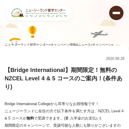
ニュージーランド留学センター
>
キャンペーン情報&ニュース
>
キャンペーン
>
【Bridge International】期間限定！無料のNZCEL Level 4 & 5 コースのご案内！(条件
あり)
2020.09.29
【Bridge International】期間限定！無料の
NZCEL Level 4 & 5 コースのご案内！(条件あ
り)
Bridge International Collegeから耳寄りなお得情報です！
ニュージーランドに在住の方で以下条件を満たす方は、NZCEL Level 4
& 5 コースが
無料
で受講できます。(要 入学金のお支払い)
期間限定のキャンペーンで、受講可能な人数にも限りがございますの