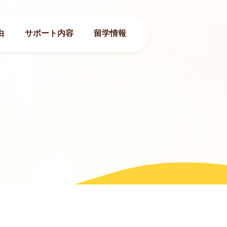
由
サポート内容
留学情報