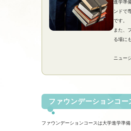
進学準
ンドで
です。
また、
る場に
ニュー
ファウンデーションコー
ファウンデーションコースは大学進学準備