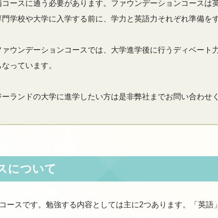
備コースに通う必要があります。ファウンデーションコースは
専門学校や大学に入学する前に、学力と英語力それぞれ準備を
ファウンデーションコースでは、大学進学後に行うディベート
もなっています。
ジーランドの大学に進学したい方は是非弊社までお問い合わせ
スについて
コースです。勉強する内容としては主に2つあります。「英語