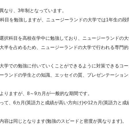
異なり、3年制となっています。
礎科目を勉強しますが、ニュージーランドの大学では1年生の段
選択科目を高校在学中に勉強しており、ニュージーランドの大
大半を占めるため、ニュージーランドの大学で行われる専門的
大学での勉強に付いていくことができるように対策できるコー
ーランドの学生との知識、エッセイの質、プレゼンテーション
よりますが、8～9カ月が一般的な期間です。
て、6カ月(英語力と成績が高い方向け)や12カ月(英語力と成
内容は同じとなります(勉強のスピードと密度が異なります)。