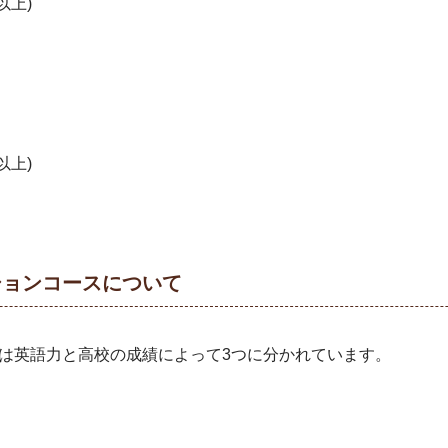
以上)
以上)
ションコースについて
は英語力と高校の成績によって3つに分かれています。