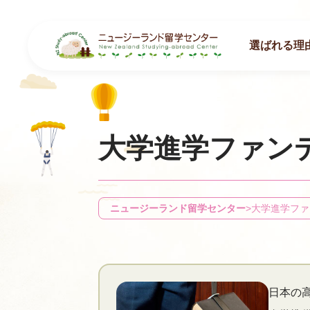
選ばれる理
大学進学ファン
ニュージーランド留学センター
>
大学進学ファ
日本の