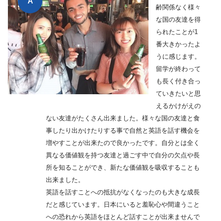
齢関係なく様々
な国の友達を得
られたことが1
番大きかったよ
うに感じます。
留学が終わって
も長く付き合っ
ていきたいと思
えるかけがえの
ない友達がたくさん出来ました。様々な国の友達と食
事したり出かけたりする事で自然と英語を話す機会を
増やすことが出来たので良かったです。自分とは全く
異なる価値観を持つ友達と過ごす中で自分の欠点や長
所を知ることができ、新たな価値観を吸収することも
出来ました。
英語を話すことへの抵抗がなくなったのも大きな成長
だと感じています。日本にいると羞恥心や間違うこと
への恐れから英語をほとんど話すことが出来ませんで