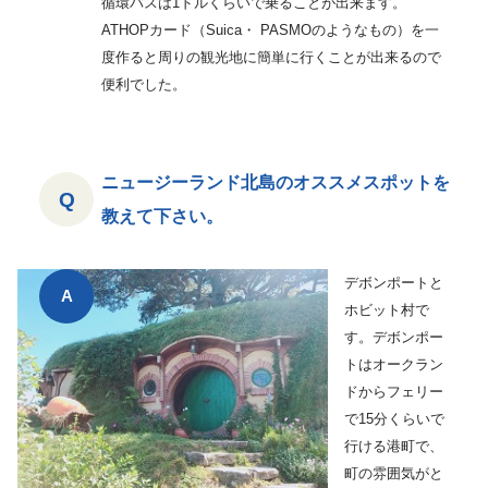
循環バスは1ドルくらいで乗ることが出来ます。
ATHOPカード（Suica・ PASMOのようなもの）を一
度作ると周りの観光地に簡単に行くことが出来るので
便利でした。
ニュージーランド北島のオススメスポットを
教えて下さい。
デボンポートと
ホビット村で
す。デボンポー
トはオークラン
ドからフェリー
で15分くらいで
行ける港町で、
町の雰囲気がと