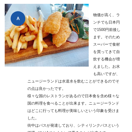
物価が高く、ラ
ンチでも日本円
で1500円前後し
ます。そのため
スーパーで食材
を買ってきて自
炊する機会が増
えました。お水
も高いですが、
ニュージーランドは水道水を飲むことができるのでそ
の点は良かったです。
様々な国のレストランがあるので日本食を含め様々な
国の料理を食べることが出来ます。ニュージーランド
はどこに行っても料理が美味しいという印象を受けま
した。
街中はバスが発達しており、シティリンクバスという