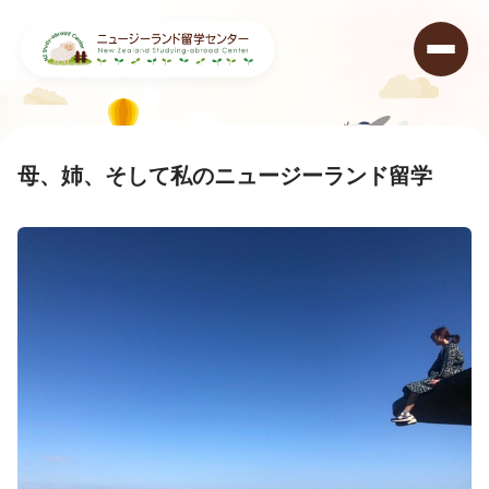
ニュージーランド留学センター
>
体験談
>
母、姉、そして私のニュージーランド留学
母、姉、そして私のニュージーランド留学