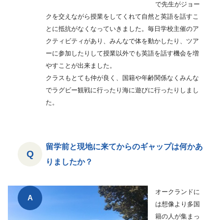
で先生がジョー
クを交えながら授業をしてくれて自然と英語を話すこ
とに抵抗がなくなっていきました。毎日学校主催のア
クティビティがあり、みんなで体を動かしたり、ツア
ーに参加したりして授業以外でも英語を話す機会を増
やすことが出来ました。
クラスもとても仲が良く、国籍や年齢関係なくみんな
でラグビー観戦に行ったり海に遊びに行ったりしまし
た。
留学前と現地に来てからのギャップは何かあ
りましたか？
オークランドに
は想像より多国
籍の人が集まっ