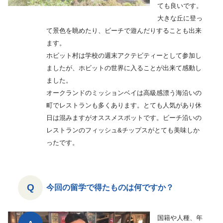
ても良いです。
大きな丘に登っ
て景色を眺めたり、ビーチで遊んだりすることも出来
ます。
ホビット村は学校の週末アクテビティーとして参加し
ましたが、ホビットの世界に入ることが出来て感動し
ました。
オークランドのミッションベイは高級感漂う海沿いの
町でレストランも多くあります。とても人気があり休
日は混みますがオススメスポットです。ビーチ沿いの
レストランのフィッシュ&チップスがとても美味しか
ったです。
今回の留学で得たものは何ですか？
国籍や人種、年