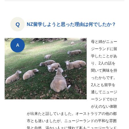
NZ留学しようと思った理由は何でしたか？
母と姉がニュー
ジーランドに留
学したことがあ
り、2人の話を
聞いて興味を持
ったからです。
2人とも留学を
通してニュージ
ーランドでかけ
がえのない体験
が出来たと話していました。オーストラリアの他の都
市とも迷いましたが、ニュージーランドの平和な雰囲
気と自然、温かい人々に憧れて私もニュージーランド