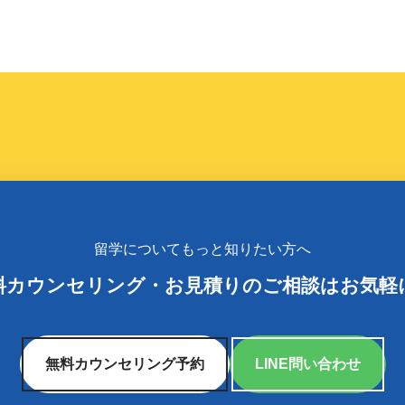
留学についてもっと知りたい方へ
料カウンセリング
・
お見積りのご相談はお気軽
無料カウンセリング予約
LINE問い合わせ