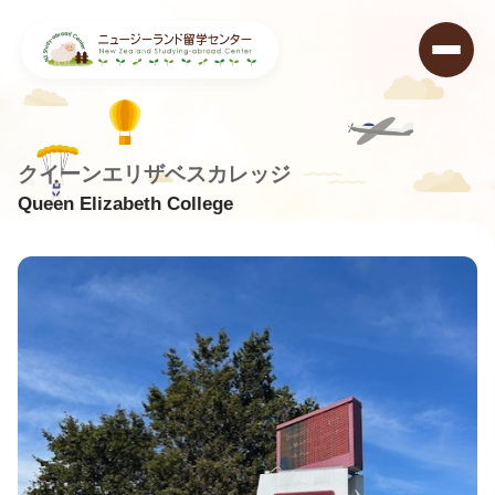
クイーンエリザベスカレッジ
Queen Elizabeth College
ニュージーランド留学センター
>
学校データベース
>
Queen Elizabeth College