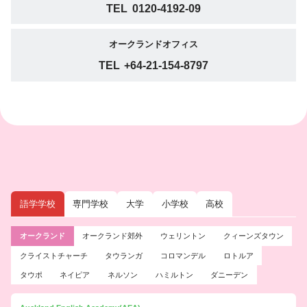
TEL
0120-4192-09
オークランドオフィス
TEL
+64-21-154-8797
語学学校
専門学校
大学
小学校
高校
オークランド
オークランド郊外
ウェリントン
クィーンズタウン
クライストチャーチ
タウランガ
コロマンデル
ロトルア
タウポ
ネイピア
ネルソン
ハミルトン
ダニーデン