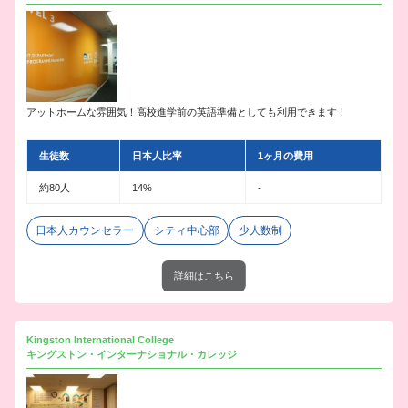
アットホームな雰囲気！高校進学前の英語準備としても利用できます！
生徒数
日本人比率
1ヶ月の費用
約80人
14%
-
日本人カウンセラー
シティ中心部
少人数制
詳細はこちら
Kingston International College
キングストン・インターナショナル・カレッジ