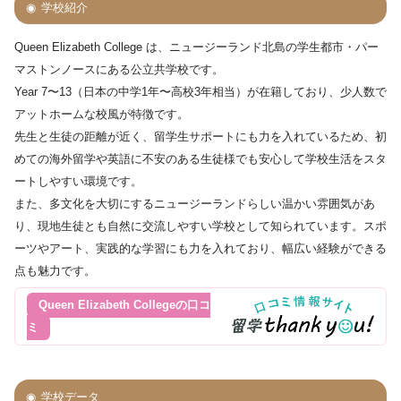
学校紹介
Queen Elizabeth College は、ニュージーランド北島の学生都市・パー
マストンノースにある公立共学校です。
Year 7〜13（日本の中学1年〜高校3年相当）が在籍しており、少人数で
アットホームな校風が特徴です。
先生と生徒の距離が近く、留学生サポートにも力を入れているため、初
めての海外留学や英語に不安のある生徒様でも安心して学校生活をスタ
ートしやすい環境です。
また、多文化を大切にするニュージーランドらしい温かい雰囲気があ
り、現地生徒とも自然に交流しやすい学校として知られています。スポ
ーツやアート、実践的な学習にも力を入れており、幅広い経験ができる
点も魅力です。
Queen Elizabeth Collegeの口コ
ミ
学校データ