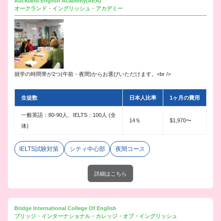
Auckland English Academy(AEA)
オークランド・イングリッシュ・アカデミー
就学の時間帯が2つ(午前・夜間)からお選びいただけます。<br />
生徒数
日本人比率
1ヶ月の費用
一般英語：80-90人、IELTS：100人 (全
14％
$1,970〜
体)
IELTS試験対策
シティ中心部
夜間コース
詳細はこちら
Bridge International College Of English
ブリッジ・インターナショナル・カレッジ・オブ・イングリッシュ