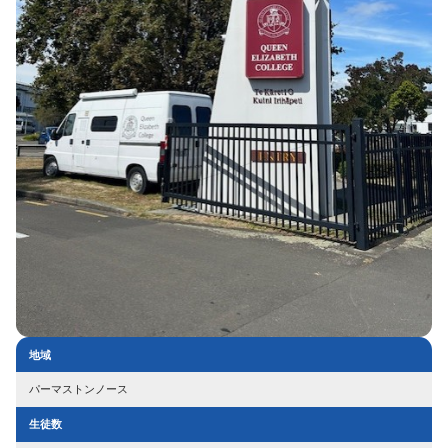
地域
パーマストンノース
生徒数