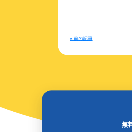
« 前の記事
無