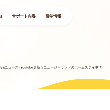
由
サポート内容
留学情報
報&ニュース
>
Youtube更新☆ニュージーランドのホームステイ事情