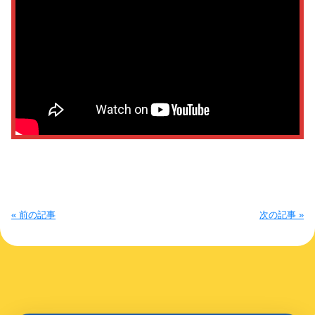
« 前の記事
次の記事 »