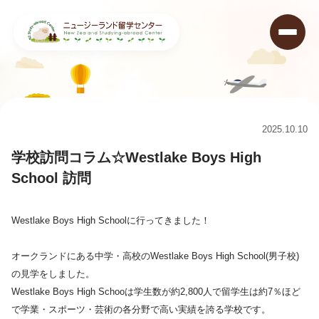
ニュージーランド留学センター
>
キャンペーン情報&ニュース
>
学校訪問コラム☆Westlake Boys High School 訪問
2025.10.10
学校訪問コラム☆Westlake Boys High
School 訪問
Westlake Boys High Schoolに行ってきました！
オークランドにある中学・高校のWestlake Boys High School(男子校)
の見学をしました。
Westlake Boys High Schooは学生数が約2,800人で留学生は約7％ほど
で学業・スポーツ・芸術の各分野で高い実績を誇る学校です。