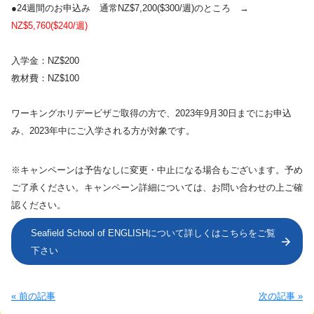
●24週間のお申込み 通常NZ$7,200($300/週)のところ →
NZ$5,760($240/週)
入学金：NZ$200
教材費：NZ$100
ワーキングホリデービザご取得の方で、2023年9月30日までにお申込
み、2023年中にご入学される方が対象です。
※キャンペーンは予告なしに変更・中止になる場合もございます。予め
ご了承ください。キャンペーン詳細については、お問い合わせの上ご確
認ください。
Seafield School of ENGLISHについて詳しくはこちらをご覧
下さい
« 前の記事
次の記事 »