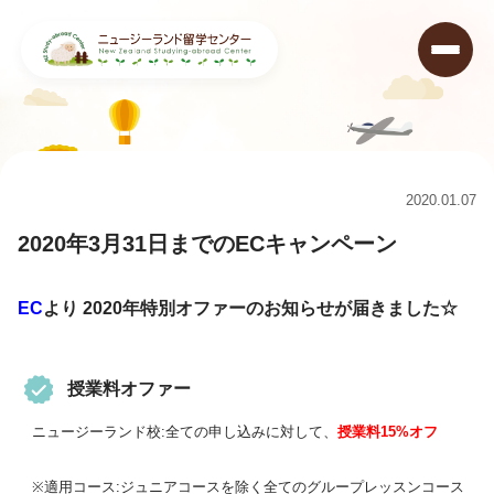
ニュージーランド留学センター
>
キャンペーン情報&ニュース
>
キャンペーン
>
2020年3月31日までのECキャンペーン
2020.01.07
2020年3月31日までのECキャンペーン
EC
より
2020年特別オファー
のお知らせが届きました☆
授業料オファー
ニュージーランド校:全ての申し込みに対して、
授業料15%オフ
※適用コース:ジュニアコースを除く全てのグループレッスンコース