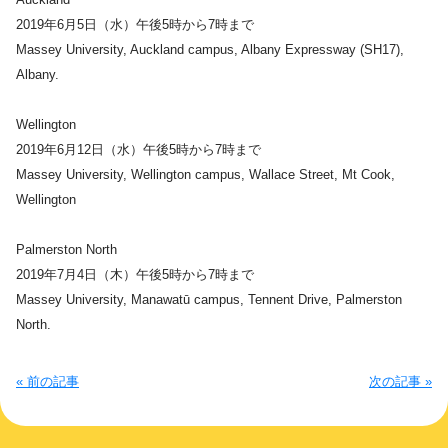
2019年6月5日（水）午後5時から7時まで
Massey University, Auckland campus, Albany Expressway (SH17),
Albany.
Wellington
2019年6月12日（水）午後5時から7時まで
Massey University, Wellington campus, Wallace Street, Mt Cook,
Wellington
Palmerston North
2019年7月4日（木）午後5時から7時まで
Massey University, Manawatū campus, Tennent Drive, Palmerston
North.
« 前の記事
次の記事 »