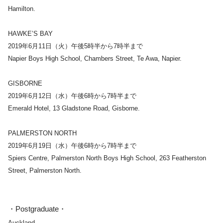
Hamilton.
HAWKE’S BAY
2019年6月11日（火）午後5時半から7時半まで
Napier Boys High School, Chambers Street, Te Awa, Napier.
GISBORNE
2019年6月12日（水）午後6時から7時半まで
Emerald Hotel, 13 Gladstone Road, Gisborne.
PALMERSTON NORTH
2019年6月19日（水）午後6時から7時半まで
Spiers Centre, Palmerston North Boys High School, 263 Featherston
Street, Palmerston North.
・Postgraduate・
Auckland