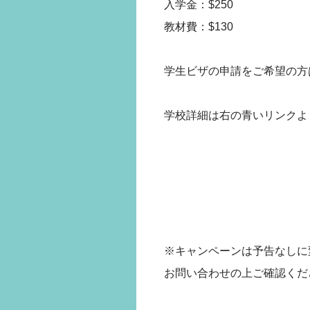
入学金：$250
教材費：$130
学生ビザの申請をご希望の方
学校詳細は右の青いリンクよ
※キャンペーンは予告なしに
お問い合わせの上ご確認くだ