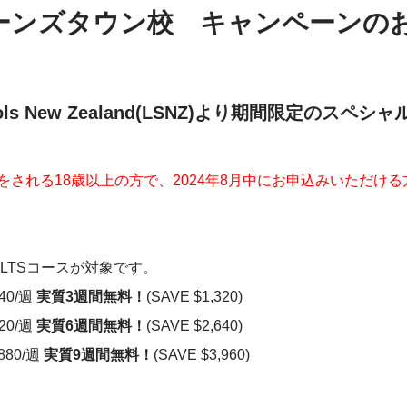
イーンズタウン校 キャンペーンの
chools New Zealand(LSNZ)より期間限定のス
入学をされる18歳以上の方で、2024年8月中にお申込みいただけ
IELTSコースが対象です。
40/週
実質3週間無料！
(SAVE $1,320)
20/週
実質6週間無料！
(SAVE $2,640)
880/週
実質9週間無料！
(SAVE $3,960)