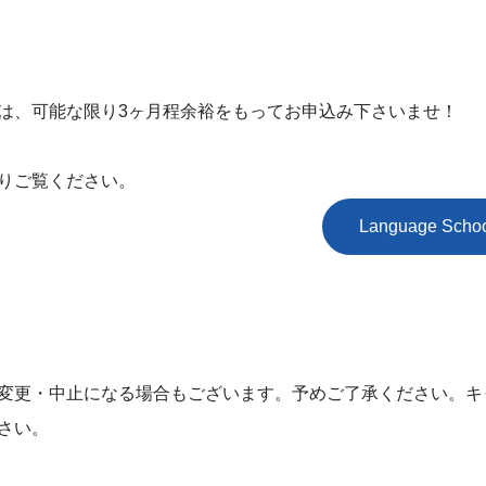
は、可能な限り3ヶ月程余裕をもってお申込み下さいませ！
りご覧ください。
Language Scho
変更・中止になる場合もございます。予めご了承ください。キ
さい。