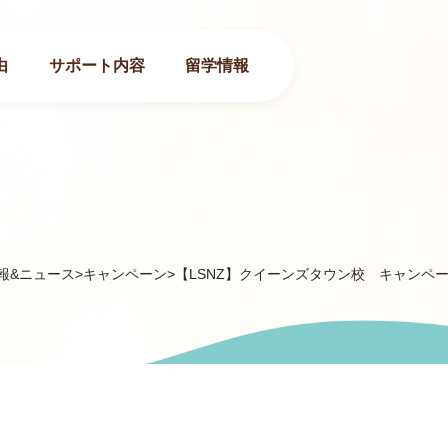
由
サポート内容
留学情報
報&ニュース
>
キャンペーン
>
【LSNZ】クイーンズタウン校 キャンペ