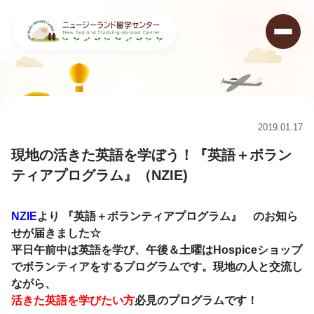
ニュージーランド留学センター
>
キャンペーン情報&ニュース
>
現地の活きた英語を学ぼう！『英語＋ボランティアプログラム』（NZIE)
2019.01.17
現地の活きた英語を学ぼう！『英語＋ボラン
ティアプログラム』（NZIE)
NZIE
より
『英語＋ボランティアプログラム』
のお知ら
せが届きました☆
平日午前中は英語を学び、午後＆土曜はHospiceショップ
でボランティアをするプログラムです。現地の人と交流し
ながら、
活きた英語を学びたい方
必見のプログラムです！