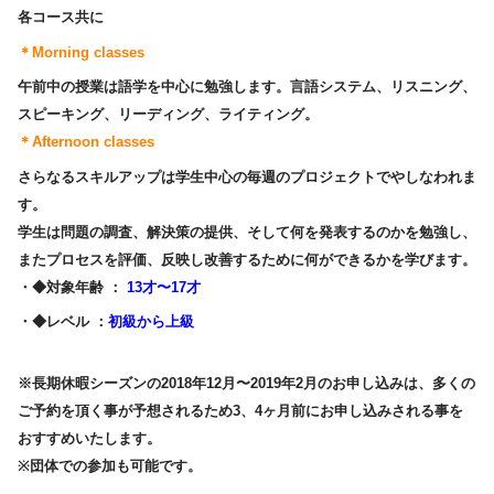
各コース共に
＊Morning classes
午前中の授業は語学を中心に勉強します。言語システム、リスニング、
スピーキング、リーディング、ライティング。
＊Afternoon classes
さらなるスキルアップは学生中心の毎週のプロジェクトでやしなわれま
す。
学生は問題の調査、解決策の提供、そして何を発表するのかを勉強し、
またプロセスを評価、反映し改善するために何ができるかを学びます。
・
◆対象年齢
：
13才〜17才
・
◆レベル
：
初級から上級
※長期休暇シーズンの2018年12月〜2019年2月のお申し込みは、多くの
ご予約を頂く事が予想されるため3、4ヶ月前にお申し込みされる事を
おすすめいたします。
※団体での参加も可能です。