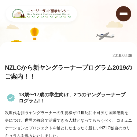
ニュージーランド留学センター
>
キャンペーン情報&ニュース
>
NZLCから新ヤングラーナープログラム2019のご案内！！
2018.08.09
NZLCから新ヤングラーナープログラム2019の
ご案内！！
13歳〜17歳の学生向け、2つのヤングラーナープ
ログラム!！
次世代を担うヤングラーナーの生徒様が21世紀に不可欠な国際感覚を
身につけ、世界の舞台で活躍できる人材となってもらうべく、コミュニ
ケーションとプロジェクトを軸としたまったく新しいNZLC独自のカリ
キュラムを導入いたしました。