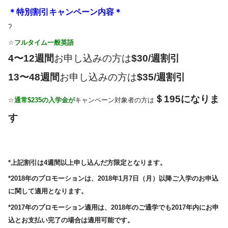
＊特別割引キャンペーン内容＊
?
☆
フルタイム一般英語
4〜12週間
お申し込みの方は
$30/週割引
13〜48週間
お申し込みの方は
$35/週割引
＄195になりま
☆
通常$235の入学金が
キャンペーン対象者の方は
す
*上記割引は4週間以上申し込んだ方限定となります。
*2018年のプロモーションは、2018年1月7日（月）以降ご入学のお申込
に関して適用となります。
*2017年のプロモーション適用は、2018年のご通学でも2017年内にお申
込とお支払い完了の場合は適用可能です。