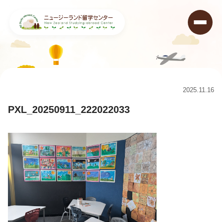
ニュージーランド留学センター
>
コラム
>
Freemans Bay Schoolに行ってきました！
>
PXL_20250911_222022033
2025.11.16
PXL_20250911_222022033